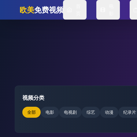
首
电
欧美
免费视频
页
影
视频分类
全部
电影
电视剧
综艺
动漫
纪录片