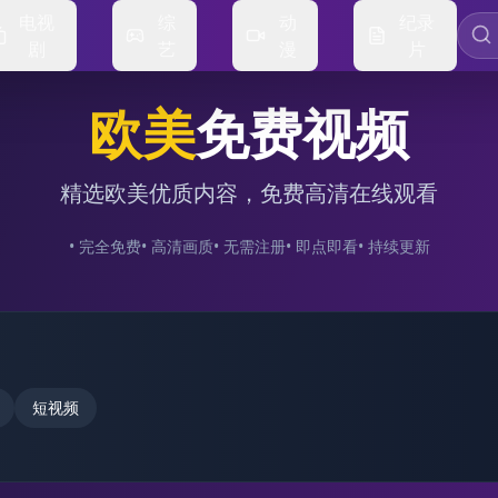
电视
综
动
纪录
剧
艺
漫
片
欧美
免费视频
精选欧美优质内容，免费高清在线观看
• 完全免费
• 高清画质
• 无需注册
• 即点即看
• 持续更新
短视频